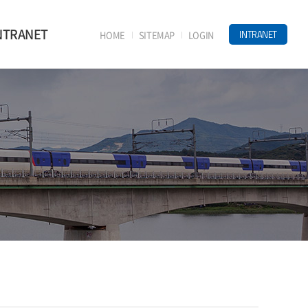
NTRANET
INTRANET
HOME
SITEMAP
LOGIN