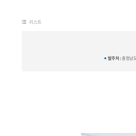
리스트
발주처 :
충청남