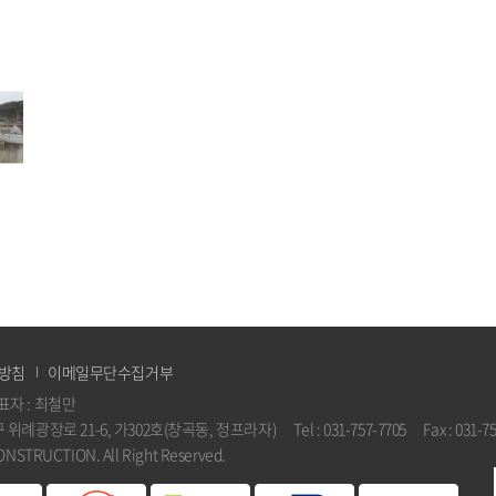
방침
이메일무단수집거부
표자 : 최철만
광장로 21-6, 가302호(창곡동, 정프라자) Tel : 031-757-7705 Fax : 031-757
CONSTRUCTION. All Right Reserved.