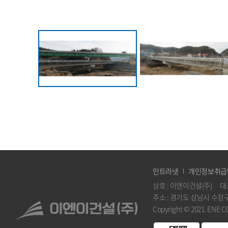
인트라넷
개인정보취급
상호 : 이엔이건설(주) 대
주소 : 경기도 성남시 수정구 위례
Copyright © 2021. ENE 