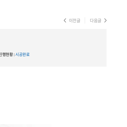
이전글
다음글
진행현황 :
시공완료