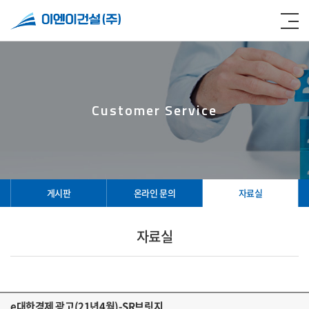
Customer Service
게시판
온라인 문의
자료실
자료실
e대한경제 광고(21년4월)-SR브릿지