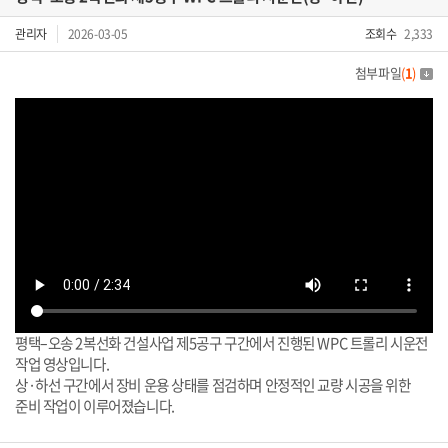
관리자
2026-03-05
조회수
2,333
첨부파일
(
1
)
평택–오송 2복선화 건설사업 제5공구 구간에서 진행된 WPC 트롤리 시운전
작업 영상입니다.
상·하선 구간에서 장비 운용 상태를 점검하며 안정적인 교량 시공을 위한
준비 작업이 이루어졌습니다.