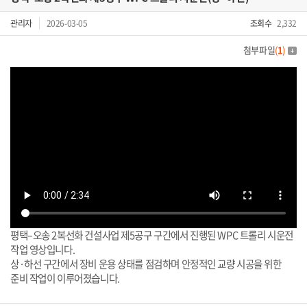
관리자
2026-03-05
조회수
2,332
첨부파일
(
1
)
평택–오송 2복선화 건설사업 제5공구 구간에서 진행된 WPC 트롤리 시운전
작업 영상입니다.
상·하선 구간에서 장비 운용 상태를 점검하며 안정적인 교량 시공을 위한
준비 작업이 이루어졌습니다.