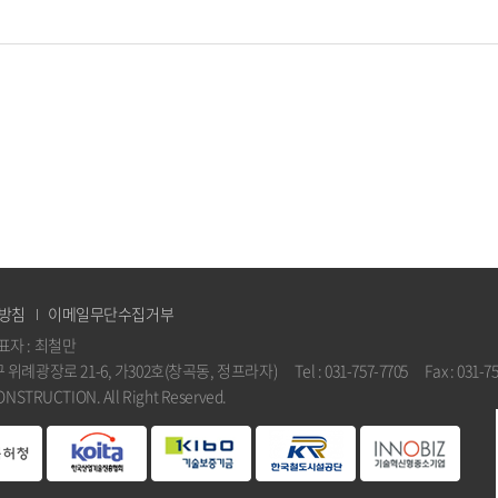
방침
이메일무단수집거부
표자 : 최철만
광장로 21-6, 가302호(창곡동, 정프라자) Tel : 031-757-7705 Fax : 031-757
CONSTRUCTION. All Right Reserved.