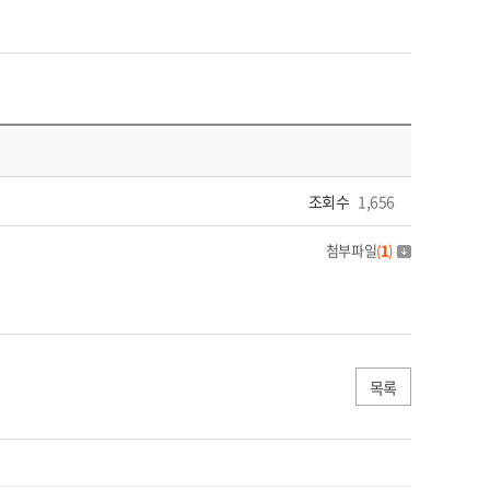
조회수
1,656
첨부파일
(
1
)
목록