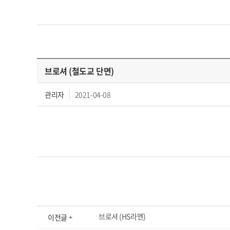
브로셔 (철도교 단면)
관리자
2021-04-08
브로셔 (HS라멘)
이전글