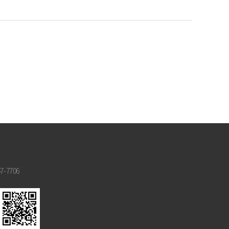
-7706