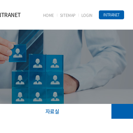
NTRANET
INTRANET
HOME
SITEMAP
LOGIN
자료실