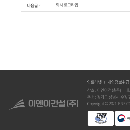
회사 로고타입
다음글
인트라넷
개인정보취급
상호 : 이엔이건설(주) 대
주소 : 경기도 성남시 수정구 위례
Copyright © 2021. ENE 