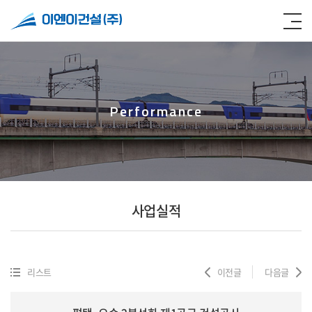
Performance
사업실적
리스트
이전글
다음글