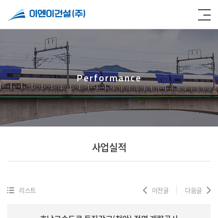
Performance
사업실적
리스트
이전글
다음글