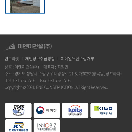
인트라넷
개인정보취급방침
이메일무단수집거부
상호 : 이엔이건설(주) 대표자 : 최철만
주소 : 경기도 성남시 수정구 위례광장로 21-6, 가302호(창곡동, 정프라자)
Tel : 031-757-7705 Fax : 031-757-7706
Copyright © 2021. ENE CONSTRUCTION. All Right Reserved.