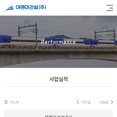
Performance
사업실적
리스트
이전글
다음글