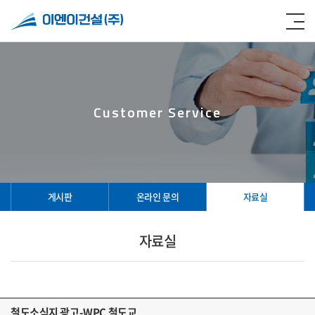
Customer Service
게시판
온라인 문의
자료실
자료실
철도소식지 광고-WPC 철도교