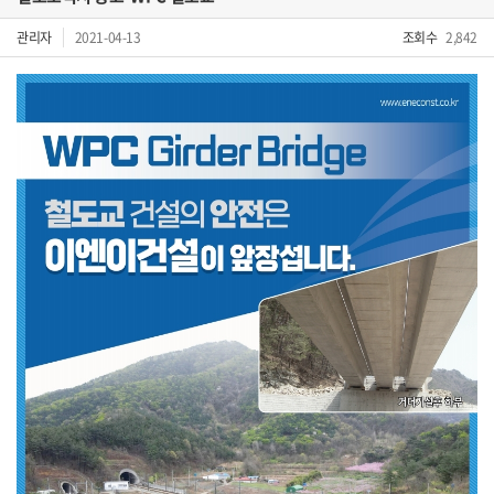
관리자
2021-04-13
조회수
2,842