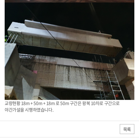
교량현황 18m + 50m + 18m 로 50m 구간은 왕복 10차로 구간으로
야간가설을 시행하였습니다.
목록